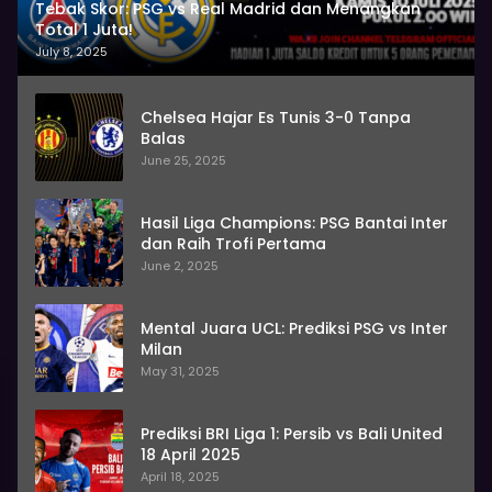
Tebak Skor: PSG vs Real Madrid dan Menangkan
Total 1 Juta!
July 8, 2025
Chelsea Hajar Es Tunis 3-0 Tanpa
Balas
June 25, 2025
Hasil Liga Champions: PSG Bantai Inter
dan Raih Trofi Pertama
June 2, 2025
Mental Juara UCL: Prediksi PSG vs Inter
Milan
May 31, 2025
Prediksi BRI Liga 1: Persib vs Bali United
18 April 2025
April 18, 2025