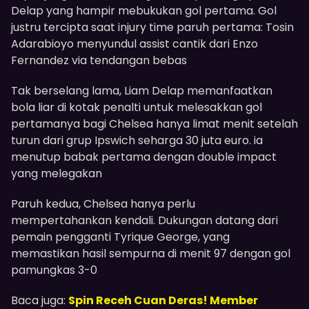
Delap yang hampir mebukukan gol pertama. Gol
justru tercipta saat injury time paruh pertama: Tosin
Adarabioyo menyundul assist cantik dari Enzo
Fernandez via tendangan bebas
Tak berselang lama, Liam Delap memanfaatkan
bola liar di kotak penalti untuk melesakkan gol
pertamanya bagi Chelsea hanya limat menit setelah
turun dari grup Ipswich seharga 30 juta euro. ia
menutup babak pertama dengan double impact
yang melegakan
Paruh kedua, Chelsea hanya perlu
mempertahankan kendali. Dukungan datang dari
pemain pengganti Tyrique George, yang
memastikan hasil sempurna di menit 97 dengan gol
pamungkas 3-0
Baca juga:
Spin Receh Cuan Deras! Member