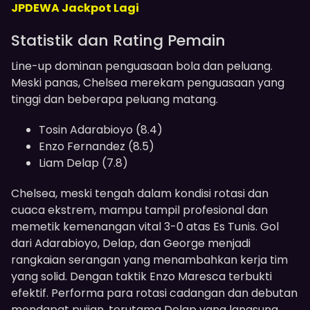
JPDEWA Jackpot Lagi
Statistik dan Rating Pemain
Line-up dominan penguasaan bola dan peluang.
Meski panas, Chelsea merekam penguasaan yang
tinggi dan beberapa peluang matang.
Tosin Adarabioyo (8.4)
Enzo Fernandez (8.5)
Liam Delap (7.8)
Chelsea, meski tengah dalam kondisi rotasi dan
cuaca ekstrem, mampu tampil profesional dan
memetik kemenangan vital 3-0 atas Es Tunis. Gol
dari Adarabioyo, Delap, dan George menjadi
rangkaian serangan yang menambahkan kerja tim
yang solid. Dengan taktik Enzo Maresca terbukti
efektif. Performa para rotasi cadangan dan debutan
mendapat pujian, terutama Delap yang langsung