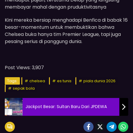
membayar mahal dengan pruduktivitasnya
Kini mereka bersiap menghadapi Benfica di babak 16
besar-momentum untuk membuktikan bahwa
Chelsea buka hanya tim Premier League, tapi juga
pesaing serius di panggung dunia.
Post Views:
3,907
Tags:
chelsea
es tunis
piala dunia 2026
sepak bola
Jackpot Besar: Sultan Baru Dari JPDEWA