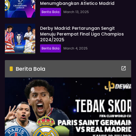
Menumgbangkan Atletico Madrid
Berita Bola
March 13, 2025
Derby Madrid: Pertarungan Sengit
Menuju Perempat Final Liga Champios
2024/2025
Berita Bola
March 4, 2025
Berita Bola