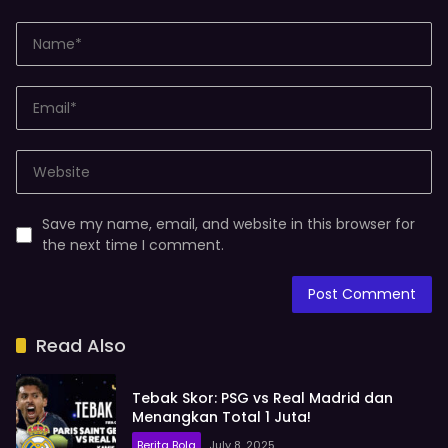
Save my name, email, and website in this browser for
the next time I comment.
Read Also
Tebak Skor: PSG vs Real Madrid dan
Menangkan Total 1 Juta!
Berita Bola
July 8, 2025