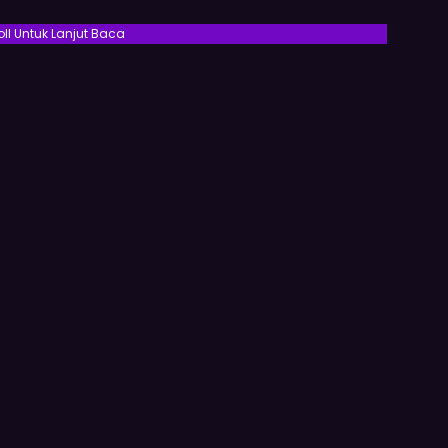
oll Untuk Lanjut Baca