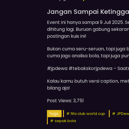
Jangan Sampai Ketingga
Event ini hanya sampai 9 Juli 2025. 
dihitung lagi. Buruan gabung seka
postingan kuis ini!
Bukan cuma seru-seruan, tapi juga 
cuma jago analisa bola, tapi juga pun
#jpdewa #tebakskorjpdewa – Saatny
Kalau kamu butuh versi caption, meta
bilang aja!
Post Views:
3,751
Tags:
fifa club world cup
JPDe
sepak bola