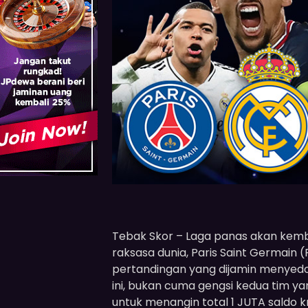
Tebak Skor – Laga panas akan kembal
raksasa dunia, Paris Saint Germain 
pertandingan yang dijamin menyedot
ini, bukan cuma gengsi kedua tim y
untuk menangin total 1 JUTA saldo k