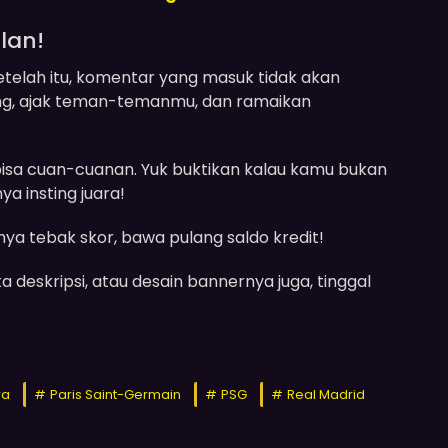
lan!
Setelah itu, komentar yang masuk tidak akan
rang, ajak teman-temanmu, dan ramaikan
bisa cuan-cuanan. Yuk buktikan kalau kamu bukan
ya insting juara!
a tebak skor, bawa pulang saldo kredit!
 deskripsi, atau desain bannernya juga, tinggal
wa
Paris Saint-Germain
PSG
Real Madrid