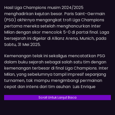
Hasil Liga Champions musim 2024/2025
menghadirkan kejutan besar. Paris Saint-Germain
(PSG) akhirnya mengangkat trofi Liga Champions
pertama mereka setelah menghancurkan Inter
Milan dengan skor mencolok 5-0 di partai final. Laga
bersejarah ini digelar di Allianz Arena, Munich, pada
Sabtu, 31 Mei 2025.
Kemenangan telak ini sekaligus mencatatkan PSG
dalam buku sejarah sebagai salah satu tim dengan
kemenangan terbesar di final Liga Champions. Inter
Milan, yang sebelumnya tampil impresif sepanjang
turnamen, tak mampu mengimbangi permainan
cepat dan intens dari tim asuhan Luis Enrique
Scroll Untuk Lanjut Baca