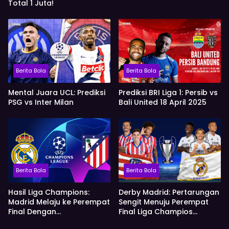
Total 1 Juta!
Berita Bola
Berita Bola
Mental Juara UCL: Prediksi
Prediksi BRI Liga 1: Persib vs
PSG vs Inter Milan
Bali United 18 April 2025
Berita Bola
Berita Bola
Hasil Liga Champions:
Derby Madrid: Pertarungan
Madrid Melaju ke Perempat
Sengit Menuju Perempat
Final Dengan
Final Liga Champios
Menumgbangkan Atletico
2024/2025