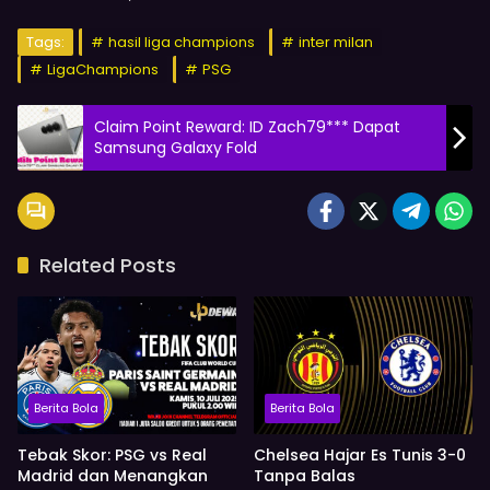
Tags:
hasil liga champions
inter milan
LigaChampions
PSG
Claim Point Reward: ID Zach79*** Dapat
Samsung Galaxy Fold
Related Posts
Berita Bola
Berita Bola
Tebak Skor: PSG vs Real
Chelsea Hajar Es Tunis 3-0
Madrid dan Menangkan
Tanpa Balas