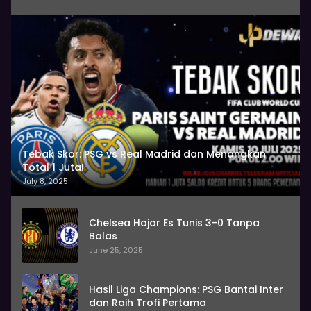
Tebak Skor: PSG vs Real Madrid dan Menangkan
Total 1 Juta!
July 8, 2025
Chelsea Hajar Es Tunis 3-0 Tanpa
Balas
June 25, 2025
Hasil Liga Champions: PSG Bantai Inter
dan Raih Trofi Pertama