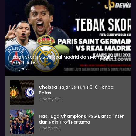
Tebak Skor: PSG vs Real Madrid dan Menangkan
Total 1 Juta!
July 8, 2025
Chelsea Hajar Es Tunis 3-0 Tanpa
Balas
June 25, 2025
Hasil Liga Champions: PSG Bantai Inter
dan Raih Trofi Pertama
June 2, 2025