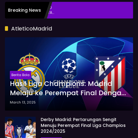
H HASIL MANIS! USERID
Breaking News
NNYA TEPAT, ENDINGNYA
AtleticoMadrid
Berita Bola
Hasil Liga Champions: Madrid
Melaju ke Perempat Final Dengan
Menumgbangkan Atletico Madrid
March 13, 2025
Derby Madrid: Pertarungan Sengit
Menuju Perempat Final Liga Champios
2024/2025