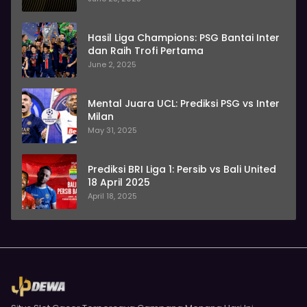
Hasil Liga Champions: PSG Bantai Inter
dan Raih Trofi Pertama
June 2, 2025
Mental Juara UCL: Prediksi PSG vs Inter
Milan
May 31, 2025
Prediksi BRI Liga 1: Persib vs Bali United
18 April 2025
April 18, 2025