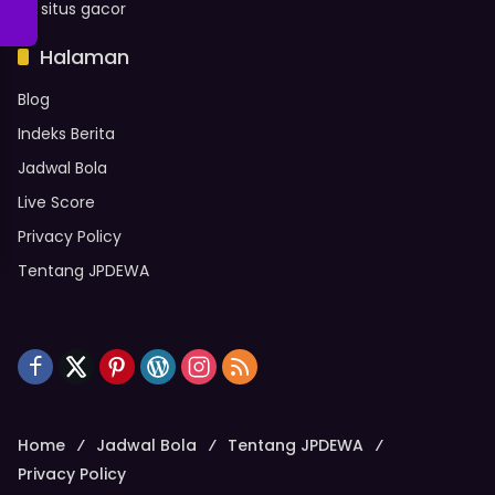
situs gacor
Halaman
Blog
Indeks Berita
Jadwal Bola
Live Score
Privacy Policy
Tentang JPDEWA
Home
Jadwal Bola
Tentang JPDEWA
Privacy Policy