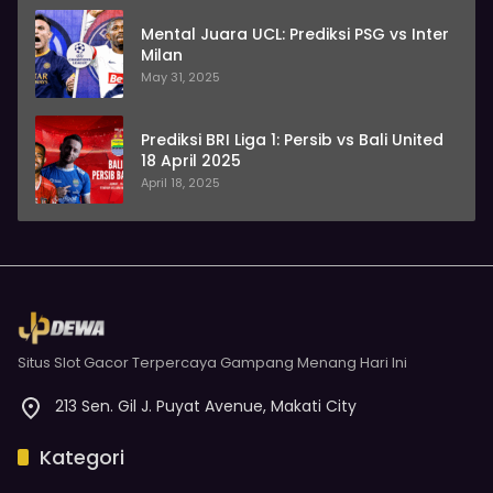
Mental Juara UCL: Prediksi PSG vs Inter
Milan
May 31, 2025
Prediksi BRI Liga 1: Persib vs Bali United
18 April 2025
April 18, 2025
Situs Slot Gacor Terpercaya Gampang Menang Hari Ini
213 Sen. Gil J. Puyat Avenue, Makati City
Kategori