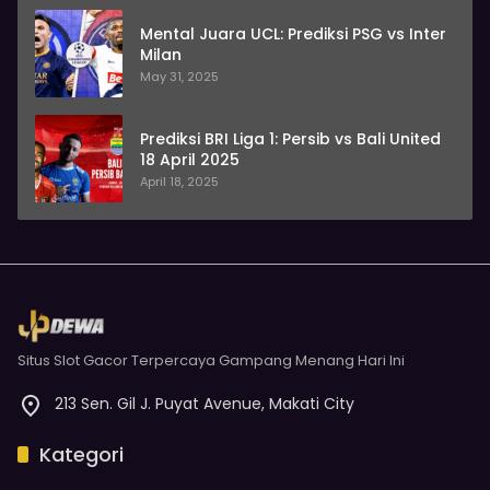
Mental Juara UCL: Prediksi PSG vs Inter
Milan
May 31, 2025
Prediksi BRI Liga 1: Persib vs Bali United
18 April 2025
April 18, 2025
Situs Slot Gacor Terpercaya Gampang Menang Hari Ini
213 Sen. Gil J. Puyat Avenue, Makati City
Kategori