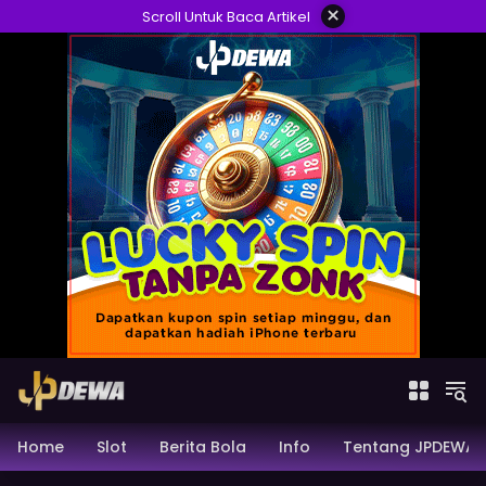
Skip
×
Scroll Untuk Baca Artikel
to
content
Home
Slot
Berita Bola
Info
Tentang JPDEWA