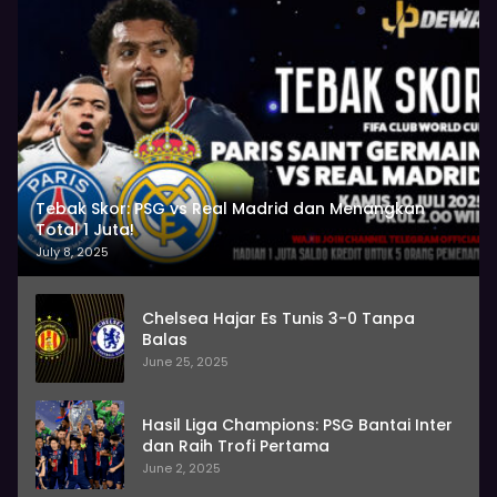
Tebak Skor: PSG vs Real Madrid dan Menangkan
Total 1 Juta!
July 8, 2025
Chelsea Hajar Es Tunis 3-0 Tanpa
Balas
June 25, 2025
Hasil Liga Champions: PSG Bantai Inter
dan Raih Trofi Pertama
June 2, 2025