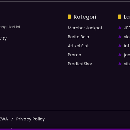
Kategori
La
g Hari Ini
Member Jackpot
JP
Berita Bola
sl
City
Artikel Slot
in
Promo
ja
Prediksi Skor
si
DEWA
Privacy Policy
erved.