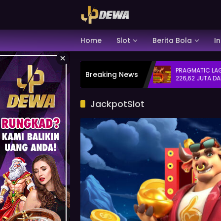
Skip
to
content
Home
Slot
Berita Bola
I
×
MODAL 100 RIBU BAWA PULANG 249 JUTA!
PRAGMATIC LAGI PANA
Breaking News
FREE SPINS BIKIN FAIZ**** AUTO SENYUM!
226,62 JUTA DARI BET 
JackpotSlot