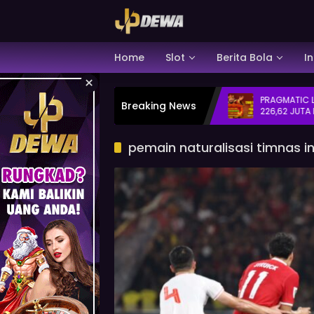
Skip
to
content
Home
Slot
Berita Bola
I
×
MODAL 100 RIBU BAWA PULANG 249 JUTA!
PRAGMATIC LAGI PA
Breaking News
FREE SPINS BIKIN FAIZ**** AUTO SENYUM!
226,62 JUTA DARI BE
pemain naturalisasi timnas i