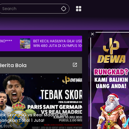
×
*
BET KECIL HASILNYA GILA! USERID DENO****
SPORTBOO
WIN 480 JUTA DI OLYMPUS 1000!
RAVO****
LANGSUN
Berita Bola
ak Skor: PSG vs Real Madrid dan
angkan Total 1 Juta!
 8, 2025