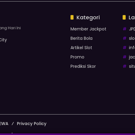
Kategori
La
g Hari Ini
Member Jackpot
JP
Berita Bola
sl
City
Artikel Slot
in
Promo
ja
Prediksi Skor
si
DEWA
Privacy Policy
erved.