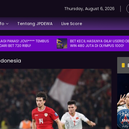
Thursday, August 6, 2026
nfo
Tentang JPDEWA
Live Score
NAS! JOVI**** TEMBUS
BET KECIL HASILNYA GILA! USERID DENO***
T 720 RIBU!
WIN 480 JUTA DI OLYMPUS 1000!
ndonesia
Teb
Men
July