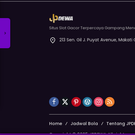
Situs Slot Gacor Terpercaya Gampang Menan
213 Sen. Gil J. Puyat Avenue, Makati 
Home
Jadwal Bola
Tentang JP
Copyright © 2025 JPDEWA All rights res