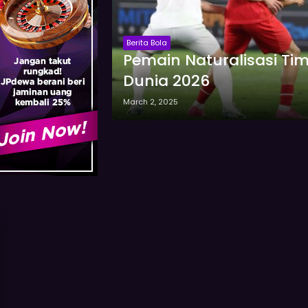
Berita Bola
Pemain Naturalisasi Ti
Dunia 2026
March 2, 2025