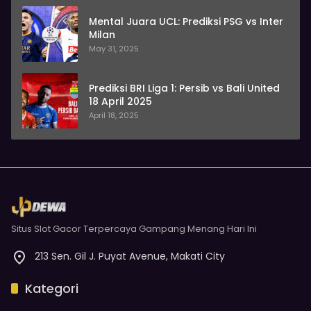
Mental Juara UCL: Prediksi PSG vs Inter
Milan
May 31, 2025
Prediksi BRI Liga 1: Persib vs Bali United
18 April 2025
April 18, 2025
Situs Slot Gacor Terpercaya Gampang Menang Hari Ini
213 Sen. Gil J. Puyat Avenue, Makati City
Kategori