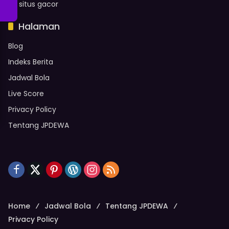
situs gacor
Halaman
Blog
Indeks Berita
Jadwal Bola
Live Score
Privacy Policy
Tentang JPDEWA
Home
Jadwal Bola
Tentang JPDEWA
Privacy Policy