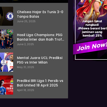
Chelsea Hajar Es Tunis 3-0
Tanpa Balas
June 25, 2025
Hasil Liga Champions: PSG
Bantai Inter dan Raih Trofi
Pertama
June 2, 2025
Mental Juara UCL: Prediksi
PSG vs Inter Milan
May 31, 2025
Prediksi BRI Liga 1: Persib vs
Bali United 18 April 2025
April 18, 2025