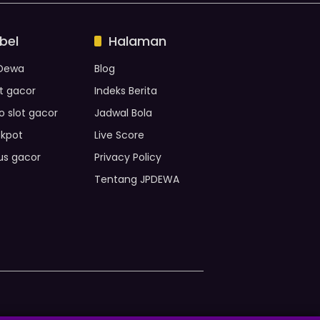
bel
Halaman
Dewa
Blog
ot gacor
Indeks Berita
fo slot gacor
Jadwal Bola
ckpot
Live Score
tus gacor
Privacy Policy
Tentang JPDEWA