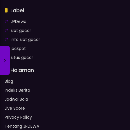
Label
JPDewa
slot gacor
info slot gacor
jackpot
situs gacor
Halaman
Blog
Indeks Berita
Jadwal Bola
Live Score
Privacy Policy
Tentang JPDEWA