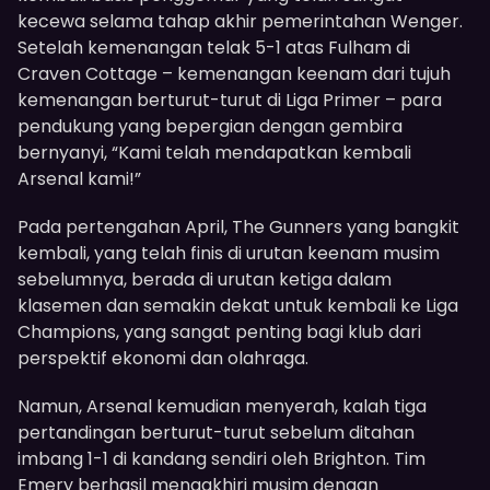
kecewa selama tahap akhir pemerintahan Wenger.
Setelah kemenangan telak 5-1 atas Fulham di
Craven Cottage – kemenangan keenam dari tujuh
kemenangan berturut-turut di Liga Primer – para
pendukung yang bepergian dengan gembira
bernyanyi, “Kami telah mendapatkan kembali
Arsenal kami!”
Pada pertengahan April, The Gunners yang bangkit
kembali, yang telah finis di urutan keenam musim
sebelumnya, berada di urutan ketiga dalam
klasemen dan semakin dekat untuk kembali ke Liga
Champions, yang sangat penting bagi klub dari
perspektif ekonomi dan olahraga.
Namun, Arsenal kemudian menyerah, kalah tiga
pertandingan berturut-turut sebelum ditahan
imbang 1-1 di kandang sendiri oleh Brighton. Tim
Emery berhasil mengakhiri musim dengan