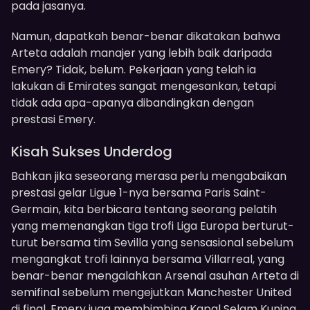
pada jasanya.
Namun, dapatkah benar-benar dikatakan bahwa
Arteta adalah manajer yang lebih baik daripada
Emery? Tidak, belum. Pekerjaan yang telah ia
lakukan di Emirates sangat mengesankan, tetapi
tidak ada apa-apanya dibandingkan dengan
prestasi Emery.
Kisah Sukses Underdog
Bahkan jika seseorang merasa perlu mengabaikan
prestasi gelar Ligue 1-nya bersama Paris Saint-
Germain, kita berbicara tentang seorang pelatih
yang memenangkan tiga trofi Liga Europa berturut-
turut bersama tim Sevilla yang sensasional sebelum
mengangkat trofi lainnya bersama Villarreal, yang
benar-benar mengalahkan Arsenal asuhan Arteta di
semifinal sebelum mengejutkan Manchester United
di final. Emery juga membimbing Kapal Selam Kuning