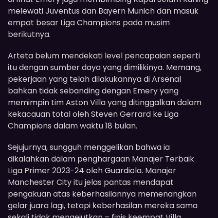
melewati Juventus dan Bayern Munich dan masuk
empat besar Liga Champions pada musim
berikutnya.
Arteta belum mendekati level pencapaian seperti
itu dengan sumber daya yang dimilikinya. Memang,
pekerjaan yang telah dilakukannya di Arsenal
bahkan tidak sebanding dengan Emery yang
memimpin tim Aston Villa yang ditinggalkan dalam
kekacauan total oleh Steven Gerrard ke Liga
Champions dalam waktu 18 bulan.
Sejujurnya, sungguh menggelikan bahwa ia
dikalahkan dalam penghargaan Manajer Terbaik
Liga Primer 2023-24 oleh Guardiola. Manajer
Manchester City itu jelas pantas mendapat
pengakuan atas keberhasilannya memenangkan
gelar juara lagi, tetapi keberhasilan mereka sama
sekali tidak mengejutkan – finis keempat Villa