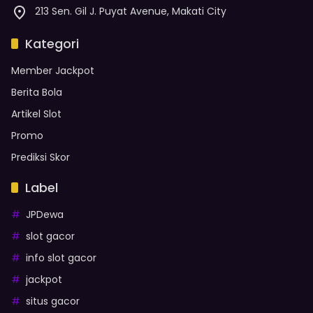
213 Sen. Gil J. Puyat Avenue, Makati City
Kategori
Member Jackpot
Berita Bola
Artikel Slot
Promo
Prediksi Skor
Label
JPDewa
slot gacor
info slot gacor
jackpot
situs gacor