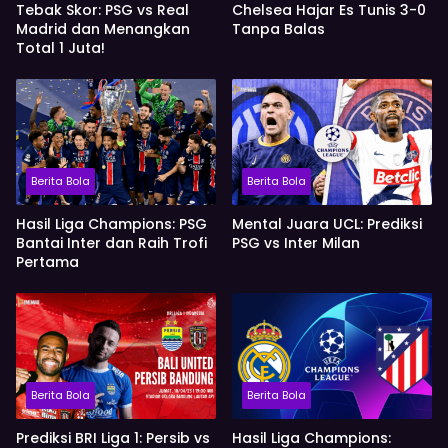
Tebak Skor: PSG vs Real
Chelsea Hajar Es Tunis 3-0
Madrid dan Menangkan
Tanpa Balas
Total 1 Juta!
Berita Bola
Berita Bola
Hasil Liga Champions: PSG
Mental Juara UCL: Prediksi
Bantai Inter dan Raih Trofi
PSG vs Inter Milan
Pertama
Berita Bola
Berita Bola
Prediksi BRI Liga 1: Persib vs
Hasil Liga Champions: