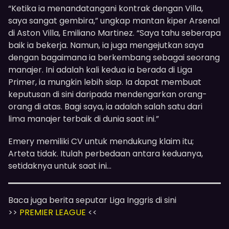
“Ketika ia menandatangani kontrak dengan Villa,
saya sangat gembira,” ungkap mantan kiper Arsenal
di Aston Villa, Emiliano Martinez. “Saya tahu seberapa
baik ia bekerja. Namun, ia juga mengejutkan saya
dengan bagaimana ia berkembang sebagai seorang
manajer. Ini adalah kali kedua ia berada di Liga
Primer, ia mungkin lebih siap. Ia dapat membuat
keputusan di sini daripada mendengarkan orang-
orang di atas. Bagi saya, ia adalah salah satu dari
lima manajer terbaik di dunia saat ini.”
Emery memiliki CV untuk mendukung klaim itu;
Arteta tidak. Itulah perbedaan antara keduanya,
setidaknya untuk saat ini…
Baca juga berita seputar Liga Inggris di sini
>>
PREMIER LEAGUE
<<