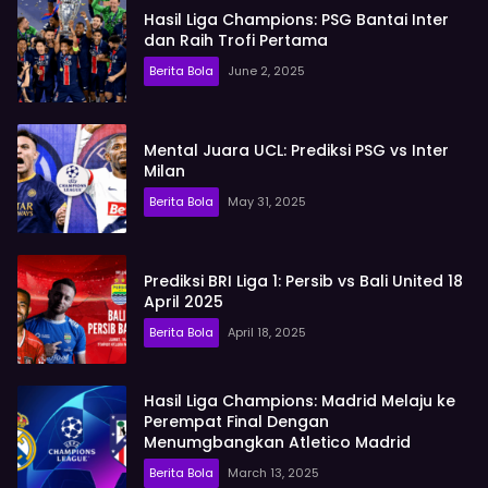
Hasil Liga Champions: PSG Bantai Inter
dan Raih Trofi Pertama
Berita Bola
June 2, 2025
Mental Juara UCL: Prediksi PSG vs Inter
Milan
Berita Bola
May 31, 2025
Prediksi BRI Liga 1: Persib vs Bali United 18
April 2025
Berita Bola
April 18, 2025
Hasil Liga Champions: Madrid Melaju ke
Perempat Final Dengan
Menumgbangkan Atletico Madrid
Berita Bola
March 13, 2025