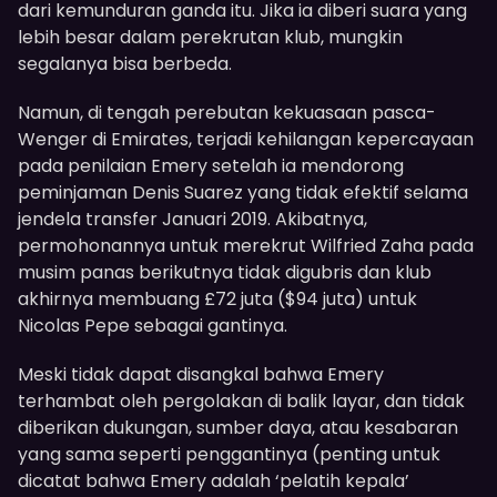
dari kemunduran ganda itu. Jika ia diberi suara yang
lebih besar dalam perekrutan klub, mungkin
segalanya bisa berbeda.
Namun, di tengah perebutan kekuasaan pasca-
Wenger di Emirates, terjadi kehilangan kepercayaan
pada penilaian Emery setelah ia mendorong
peminjaman Denis Suarez yang tidak efektif selama
jendela transfer Januari 2019. Akibatnya,
permohonannya untuk merekrut Wilfried Zaha pada
musim panas berikutnya tidak digubris dan klub
akhirnya membuang £72 juta ($94 juta) untuk
Nicolas Pepe sebagai gantinya.
Meski tidak dapat disangkal bahwa Emery
terhambat oleh pergolakan di balik layar, dan tidak
diberikan dukungan, sumber daya, atau kesabaran
yang sama seperti penggantinya (penting untuk
dicatat bahwa Emery adalah ‘pelatih kepala’