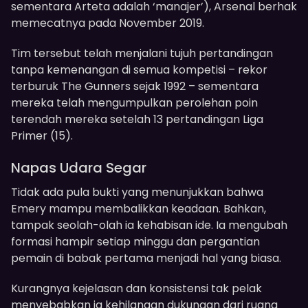
sementara Arteta adalah ‘manajer’), Arsenal berhak
memecatnya pada November 2019.
Tim tersebut telah menjalani tujuh pertandingan
tanpa kemenangan di semua kompetisi – rekor
terburuk The Gunners sejak 1992 – sementara
mereka telah mengumpulkan perolehan poin
terendah mereka setelah 13 pertandingan Liga
Primer (15).
Napas Udara Segar
Tidak ada pula bukti yang menunjukkan bahwa
Emery mampu membalikkan keadaan. Bahkan,
tampak seolah-olah ia kehabisan ide. Ia mengubah
formasi hampir setiap minggu dan pergantian
pemain di babak pertama menjadi hal yang biasa.
Kurangnya kejelasan dan konsistensi tak pelak
menyebabkan ia kehilangan dukungan dari ruang