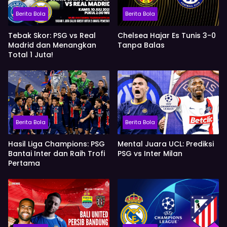
Berita Bola
Berita Bola
Tebak Skor: PSG vs Real
Chelsea Hajar Es Tunis 3-0
Madrid dan Menangkan
Tanpa Balas
Total 1 Juta!
Berita Bola
Berita Bola
Hasil Liga Champions: PSG
Mental Juara UCL: Prediksi
Bantai Inter dan Raih Trofi
PSG vs Inter Milan
Pertama