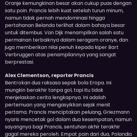
Oranje kemungkinan besar akan cukup puas dengan
satu poin. Prancis lebih kuat setelah turun minum,
namun tidak pernah mendominasi hingga
pertahanan Belanda terlihat dalam bahaya besar
untuk ditembus. Van Dijk menampilkan salah satu
permainan terbaiknya dalam seragam oranye, dan
juga memberikan nilai penuh kepada kiper Bart
Verbruggen atas penampilannya yang sangat
berprestasi.
Alex Clementson, reporter Prancis
Bentrokan dua raksasa sepak bola Eropa. Ini
mungkin berakhir tanpa gol, tapi itu tidak
menjelaskan cerita lengkapnya. Ini adalah
pertemuan yang mengasyikkan sejak menit
pertama. Prancis menciptakan peluang, Griezmann
nyaris mencetak gol dalam dua kesempatan, namun
sayangnya bagi Prancis, sentuhan akhir terakhir
gagal mereka peroleh. Empat poin dari dua, Polandia