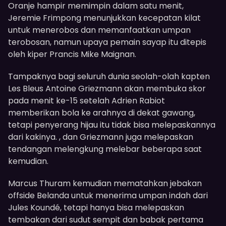
Oranje hampir memimpin dalam satu menit,
Jeremie Frimpong menunjukkan kecepatan kilat
untuk menerobos dan memanfaatkan umpan
terobosan, namun upaya pemain sayap itu ditepis
oleh kiper Prancis Mike Maignan.
Tampaknya bagi seluruh dunia seolah-olah kapten
Les Bleus Antoine Griezmann akan membuka skor
pada menit ke-15 setelah Adrien Rabiot
memberikan bola ke arahnya di dekat gawang,
tetapi penyerang hijau itu tidak bisa melepaskannya
dari kakinya. , dan Griezmann juga melepaskan
tendangan melengkung melebar beberapa saat
kemudian.
Marcus Thuram kemudian mematahkan jebakan
offside Belanda untuk menerima umpan indah dari
Jules Koundé, tetapi hanya bisa melepaskan
tembakan dari sudut sempit dan babak pertama