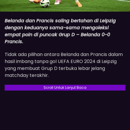
Belanda dan Prancis saling bertahan di Leipzig
dengan keduanya sama-sama mengoleksi
empat poin di puncak Grup D – Belanda 0-0
Prancis.
Tidak ada pilihan antara Belanda dan Prancis dalam
hasil imbang tanpa gol UEFA EURO 2024 di Leipzig
yang membuat Grup D terbuka lebar jelang
matchday terakhir.
Scroll Untuk Lanjut Baca