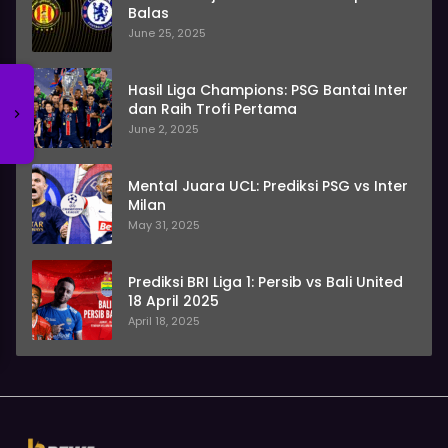
Balas
June 25, 2025
Hasil Liga Champions: PSG Bantai Inter
dan Raih Trofi Pertama
June 2, 2025
Mental Juara UCL: Prediksi PSG vs Inter
Milan
May 31, 2025
Prediksi BRI Liga 1: Persib vs Bali United
18 April 2025
April 18, 2025