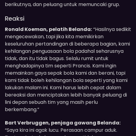
berikutnya, dan peluang untuk memuncaki grup.
Reaksi
Ronald Koeman, pelatih Belanda:
“Hasilnya sedikit
mengecewakan, tapi jika kita memikirkan
keseluruhan pertandingan di beberapa bagian, kami
kehilangan penguasaan bola padahal seharusnya
tidak, dan itu tidak bagus. Selalu rumit untuk
menghadapinya tim seperti Prancis. Kami ingin
memainkan gaya sepak bola kami dan berani, tapi
kami tidak boleh kehilangan bola seperti yang kami
lakukan malam ini. Kami harus lebih cepat dalam
bereaksi dan menciptakan lebih banyak peluang di
lini depan sebuah tim yang masih perlu
berkembang.”
Bart Verbruggen, penjaga gawang Belanda:
“Saya kira ini agak lucu. Perasaan campur aduk.