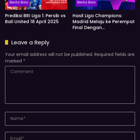
Berita Bola
Berita Bola
Prediksi BRI Liga 1: Persib vs
Hasil Liga Champions:
Bali United 18 April 2025
Madrid Melaju ke Perempat
Final Dengan
Menumgbangkan Atletico
Madrid
Leave a Reply
Your email address will not be published.
Required fields are
marked
*