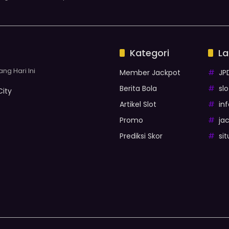
Kategori
La
g Hari Ini
Member Jackpot
JP
Berita Bola
sl
City
Artikel Slot
in
Promo
ja
Prediksi Skor
si