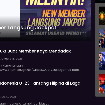
mber Langsung Jackpot
uk! Buat Member Kaya Mendadak
January 16, 2026
play Kemenangan
//www.cnpmciozgh.net/CLkZbKCCcl Zeus Ngamuk! Buat…
ndonesia U-23 Tantang Filipina di Laga
July 17, 2025
 laga Indonesia tampil luar biasa…