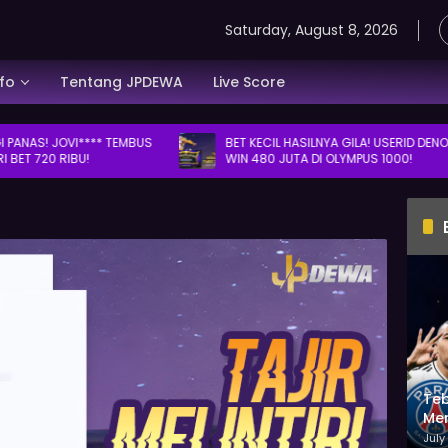
Saturday, August 8, 2026
nfo
Tentang JPDEWA
Live Score
S! JOVI**** TEMBUS
BET KECIL HASILNYA GILA! USERID DENO****
 720 RIBU!
WIN 480 JUTA DI OLYMPUS 1000!
Teb
Men
July