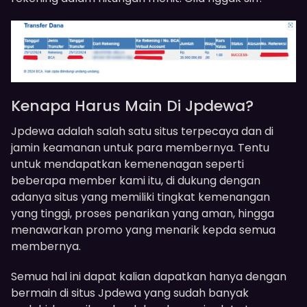
Kenapa Harus Main Di Jpdewa?
Jpdewa adalah salah satu situs terpecaya dan di
jamin keamanan untuk para membernya. Tentu
untuk mendapatkan kemenenagan seperti
beberapa member kami itu, di dukung dengan
adanya situs yang memiliki tingkat kemenangan
yang tinggi, proses penarikan yang aman, hingga
menawarkan promo yang menarik kepda semua
membernya.
Semua hal ini dapat kalian dapatkan hanya dengan
bermain di situs Jpdewa yang sudah banyak