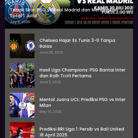
Tebak Skor: PSG vs Real Madrid dan Menangkan
Total 1 Juta!
July 8, 2025
Chelsea Hajar Es Tunis 3-0 Tanpa
Balas
June 25, 2025
Hasil Liga Champions: PSG Bantai Inter
dan Raih Trofi Pertama
June 2, 2025
Mental Juara UCL: Prediksi PSG vs Inter
Milan
May 31, 2025
Prediksi BRI Liga 1: Persib vs Bali United
18 April 2025