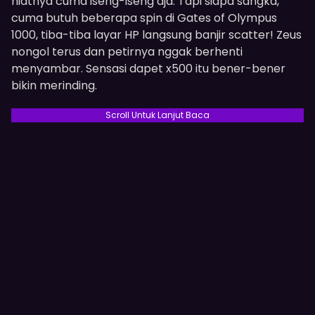
niatnya cuma iseng-iseng aja. Tapi siapa sangka,
cuma butuh beberapa spin di Gates of Olympus
1000, tiba-tiba layar HP langsung banjir scatter! Zeus
nongol terus dan petirnya nggak berhenti
menyambar. Sensasi dapet x500 itu bener-bener
bikin merinding.
Scroll Untuk Lanjut Baca