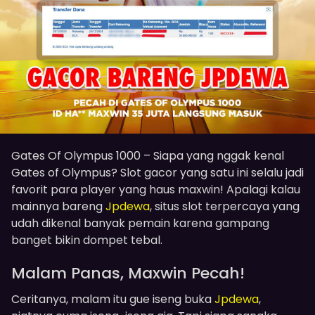
Gates Of Olympus 1000 – Siapa yang nggak kenal
Gates of Olympus? Slot gacor yang satu ini selalu jadi
favorit para player yang haus maxwin! Apalagi kalau
mainnya bareng
Jpdewa
, situs slot terpercaya yang
udah dikenal banyak pemain karena gampang
banget bikin dompet tebal.
Malam Panas, Maxwin Pecah!
Ceritanya, malam itu gue iseng buka
Jpdewa
,