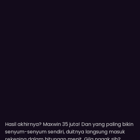
Hasil akhirnya? Maxwin 35 juta! Dan yang paling bikin
senyum-senyum sendiri, duitnya langsung masuk
rekening dalam hitungan menit. Gila nggak sih?