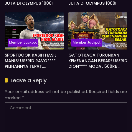
JUTA DI OLYMPUS 1000!
JUTA DI OLYMPUS 1000!
Member Jackpot
Member Jackpot
SPORTBOOK KASIH HASIL
GATOTKACA TURUNKAN
MANIS! USERID RAVO****
KEMENANGAN BESAR! USERID
PILIHANNYA TEPAT,
DION**** MODAL 500RB
ENDINGNYA LANGSUNG WIN
JADI 75 JUTA
Leave a Reply
Your email address will not be published.
Required fields are
marked
*