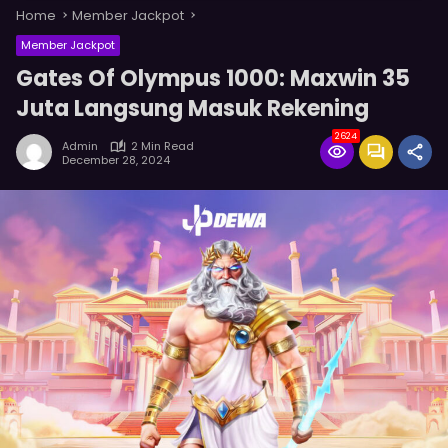
Home
Member Jackpot
Member Jackpot
Gates Of Olympus 1000: Maxwin 35
Juta Langsung Masuk Rekening
2624
Admin
2 Min Read
December 28, 2024