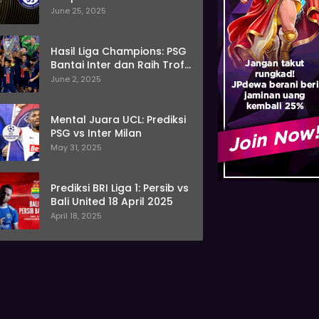
June 25, 2025
Hasil Liga Champions: PSG
Bantai Inter dan Raih Trofi
Pertama
June 2, 2025
Mental Juara UCL: Prediksi
PSG vs Inter Milan
May 31, 2025
Prediksi BRI Liga 1: Persib vs
Bali United 18 April 2025
April 18, 2025