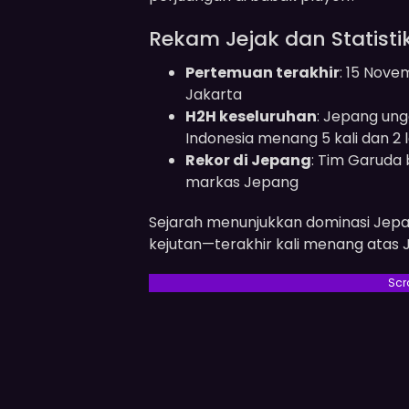
Rekam Jejak dan Statist
Pertemuan terakhir
: 15 Nove
Jakarta
H2H keseluruhan
: Jepang un
Indonesia menang 5 kali dan 2
Rekor di Jepang
: Tim Garuda
markas Jepang
Sejarah menunjukkan dominasi Jep
kejutan—terakhir kali menang atas J
Scr