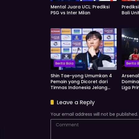
Mental Juara UCL: Prediksi
Prediksi
PSG vs Inter Milan
Bali Uni
Berita Bola
Berita 
Shin Tae-yong Umumkan 4
Arsenal
Pemain yang Dicoret dari
Dominas
Timnas Indonesia Jelang
Liga Pr
Laga Melawan Bahrain
Leave a Reply
Your email address will not be published.