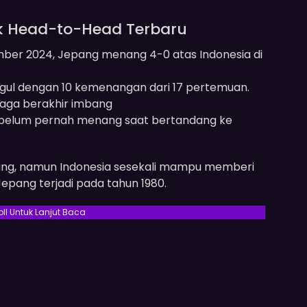
ik Head-to-Head Terbaru
mber 2024, Jepang menang 4-0 atas Indonesia di
ggul dengan 10 kemenangan dari 17 pertemuan.
 laga berakhir imbang
 belum pernah menang saat bertandang ke
ang, namun Indonesia sesekali mampu memberi
epang terjadi pada tahun 1980.
oll Untuk Lanjut Baca