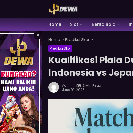
Skip
to
content
SELAMAT KEPADA
Home
Slot
Berita Bola
I
ce*****v Telah Melakukan WD Sebesar
×
900.000
Home
Prediksi Skor
Prediksi Skor
Kualifikasi Piala 
Indonesia vs Jep
Admin
2 Min Read
June 10, 2025