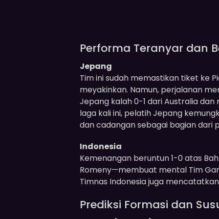
Performa Teranyar dan B
Jepang
Tim ini sudah memastikan tiket ke 
meyakinkan. Namun, perjalanan mere
Jepang kalah 0-1 dari Australia dan
laga kali ini, pelatih Jepang kem
dan cadangan sebagai bagian dari p
Indonesia
Kemenangan beruntun 1-0 atas Bahr
Romeny—membuat mental Tim Garuda
Timnas Indonesia juga mencatatkan
Prediksi Formasi dan Su