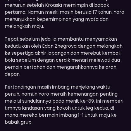
menurun setelah Kroasia memimpin di babak
pertama. Namun meski masih berusia 17 tahun, Yoro
menunjukkan kepemimpinan yang nyata dan
melangkah maju.
Tepat sebelum jeda, ia membantu menyamakan
kedudukan oleh Edon Zhegrova dengan melangkah
ke sepertiga akhir lapangan dan merebut kembali
bola sebelum dengan cerdik menari melewati dua
pemain bertahan dan mengarahkannya ke arah
depan.
Pertandingan masih imbang menjelang waktu
penuh, namun Yoro meraih kemenangan penting
melalui sundulannya pada menit ke-89. Ini memberi
timnya landasan yang kokoh untuk leg kedua, di
mana mereka bermain imbang 1-1 untuk maju ke
babak grup.