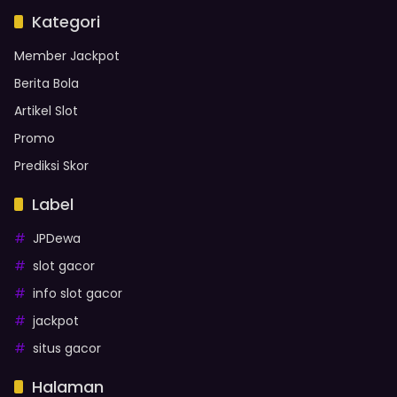
Kategori
Member Jackpot
Berita Bola
Artikel Slot
Promo
Prediksi Skor
Label
JPDewa
slot gacor
info slot gacor
jackpot
situs gacor
Halaman