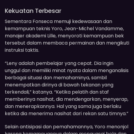
Kekuatan Terbesar
Sementara Fonseca memuji kedewasaan dan
kemampuan teknis Yoro, Jean-Michel Vandamme,
manajer akademi Lille, menyoroti kemampuan bek
tersebut dalam membaca permainan dan mengikuti
instruksi taktis.
“Leny adalah pembelajar yang cepat. Dia ingin
unggul dan memiliki minat nyata dalam menganalisis
berbagai situasi dan memahaminya, sambil
menempatkan dirinya di bawah tekanan yang
terkendali,” katanya. “Ketika pelatih dan staf
memberinya nasihat, dia mendengarkan, menyerap,
dan menerapkannya. Hal yang sama juga berlaku
ketika dia menerima nasihat dari rekan satu timnya.”
Selain antisipasi dan pemahamannya, Yoro menonjol
karena kemampuannya dalam menguasai bola dan