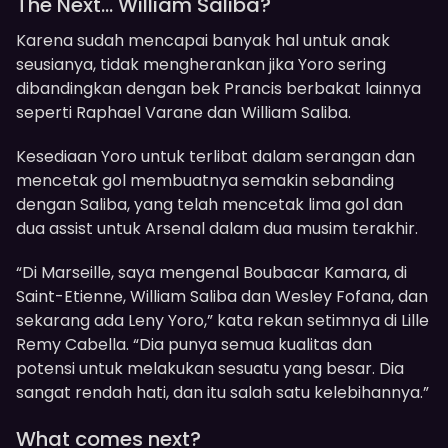
The Next… William Saliba?
Karena sudah mencapai banyak hal untuk anak
seusianya, tidak mengherankan jika Yoro sering
dibandingkan dengan bek Prancis berbakat lainnya
seperti Raphael Varane dan William Saliba.
Kesediaan Yoro untuk terlibat dalam serangan dan
mencetak gol membuatnya semakin sebanding
dengan Saliba, yang telah mencetak lima gol dan
dua assist untuk Arsenal dalam dua musim terakhir.
“Di Marseille, saya mengenal Boubacar Kamara, di
Saint-Etienne, William Saliba dan Wesley Fofana, dan
sekarang ada Leny Yoro,” kata rekan setimnya di Lille
Remy Cabella. “Dia punya semua kualitas dan
potensi untuk melakukan sesuatu yang besar. Dia
sangat rendah hati, dan itu salah satu kelebihannya.”
What comes next?