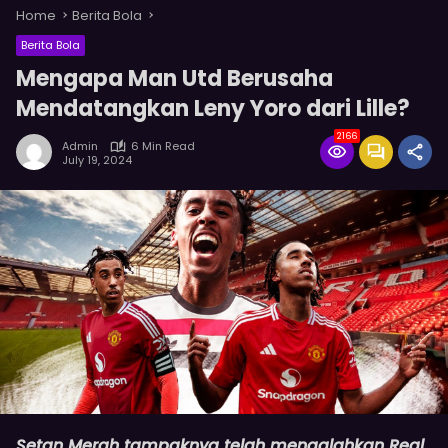
Home
Berita Bola
Berita Bola
Mengapa Man Utd Berusaha
Mendatangkan Leny Yoro dari Lille?
2166
Admin
6 Min Read
July 19, 2024
Setan Merah tampaknya telah mengalahkan Real