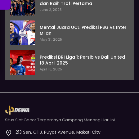
dan Raih Trofi Pertama
June 2, 2025
Mental Juara UCL: Prediksi PSG vs Inter
Milan
May 31, 2025
Prediksi BRI Liga 1: Persib vs Bali United
18 April 2025
April 18, 2025
Situs Slot Gacor Terpercaya Gampang Menang Hari Ini
213 Sen. Gil J. Puyat Avenue, Makati City