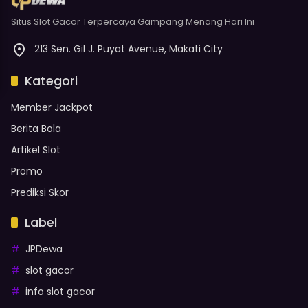
Situs Slot Gacor Terpercaya Gampang Menang Hari Ini
213 Sen. Gil J. Puyat Avenue, Makati City
Kategori
Member Jackpot
Berita Bola
Artikel Slot
Promo
Prediksi Skor
Label
JPDewa
slot gacor
info slot gacor