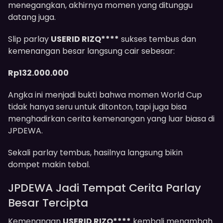
menegangkan, akhirnya momen yang ditunggu
datang juga.
Slip parlay
USERID RIZQ****
sukses tembus dan
kemenangan besar langsung cair sebesar:
Rp132.000.000
Angka ini menjadi bukti bahwa momen World Cup
tidak hanya seru untuk ditonton, tapi juga bisa
menghadirkan cerita kemenangan yang luar biasa di
JPDEWA.
Sekali parlay tembus, hasilnya langsung bikin
dompet makin tebal.
JPDEWA Jadi Tempat Cerita Parlay
Besar Tercipta
Kemenangan
USERID RIZQ****
kembali menambah