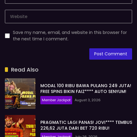
Save my name, email, and website in this browser for
the next time I comment.
Read Also
MODAL 100 RIBU BAWA PULANG 249 JUTA!
FREE SPINS BIKIN FAIZ**** AUTO SENYUM!
Member Jackpot
August 3, 2026
PRAGMATIC LAGI PANAS! JOVI**** TEMBUS
226,62 JUTA DARI BET 720 RIBU!
Member Jackpot
July 26, 2026