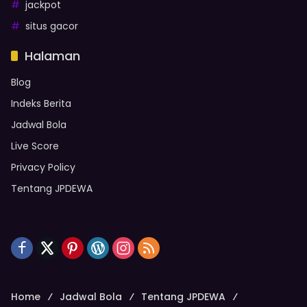
jackpot
situs gacor
Halaman
Blog
Indeks Berita
Jadwal Bola
Live Score
Privacy Policy
Tentang JPDEWA
Home
Jadwal Bola
Tentang JPDEWA