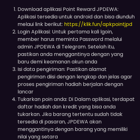
Download aplikasi Point Reward JPDEWA:
Aplikasi tersedia untuk android dan bisa diunduh
melaui link berikut:
https://klik.fun/apkpointjpd
Login Aplikasi: Untuk pertama kali lgoin,
member harus meminta Password melalui
admin JPDEWA di Telegram. Setelah itu,
pastikan anda menggantinya dengan yang
baru demi keamanan akun anda
Isi data pengiriman: Pastikan alamat
pengiriman diisi dengan lengkap dan jelas agar
proses pengiriman hadiah berjalan dengan
lancar
Tukarkan poin anda: Di Dalam aplikasi, terdapat
daftar hadiah dan kredit yang bisa anda
tukarkan. Jika barang tertentu sudah tidak
tersedia di pasaran, JPDEWA akan
menggantinya dengan barang yang memiliki
nilai yang setara