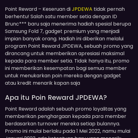
Point Reward – Keseruan di
JPDEWA
tidak pernah
berhentu! Salah satu member setia dengan ID
Brunc*** baru saja menerima hadiah spesial berupa
Samsung Fold 7, gadget premium yang menjadi
impian banyak orang. Hadiah ini diberikan melalui
program Point Reward JPDEWA, sebuah promo yang
dirancang untuk memberikan apresiasi maksimal
kepada para member setia. Tidak hanya itu, promo
ini memberikan kesempatan bagi semua member
untuk menukarkan poin mereka dengan gadget
atau kredit menarik kapan saja
Apa itu Poin Reward JPDEWA?
Point Reward adalah sebuah promo loyalitas yang
memberikan penghargaan kepada para member
berdasarkan turnover mereka setiap bulannya.
Promo ini mulai berlaku pada 1 Mei 2022, namu mulai