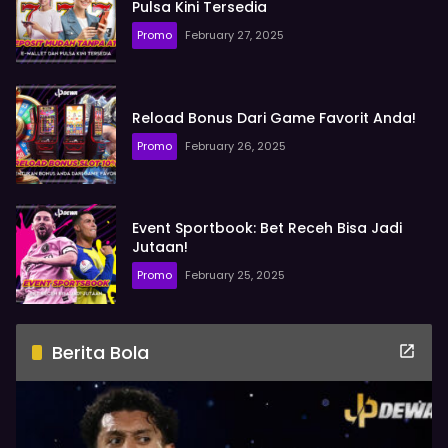
Pulsa Kini Tersedia
Promo
February 27, 2025
Reload Bonus Dari Game Favorit Anda!
Promo
February 26, 2025
Event Sportbook: Bet Receh Bisa Jadi
Jutaan!
Promo
February 25, 2025
Berita Bola