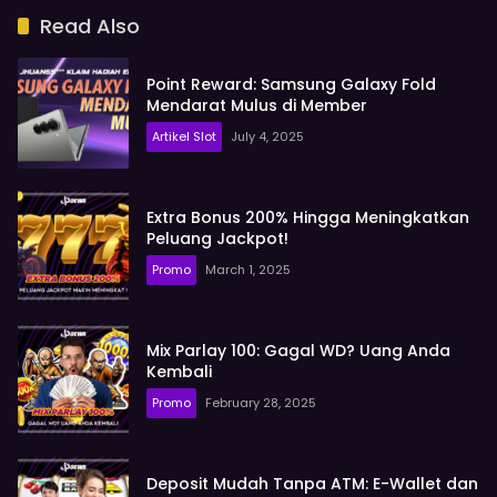
Read Also
Point Reward: Samsung Galaxy Fold
Mendarat Mulus di Member
Artikel Slot
July 4, 2025
Extra Bonus 200% Hingga Meningkatkan
Peluang Jackpot!
Promo
March 1, 2025
Mix Parlay 100: Gagal WD? Uang Anda
Kembali
Promo
February 28, 2025
Deposit Mudah Tanpa ATM: E-Wallet dan