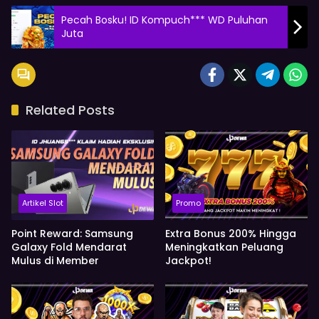
Pecah Bosku! ID Kompuch*** WD Puluhan
Juta
Related Posts
Artikel Slot
Promo
Point Reward: Samsung
Extra Bonus 200% Hingga
Galaxy Fold Mendarat
Meningkatkan Peluang
Mulus di Member
Jackpot!