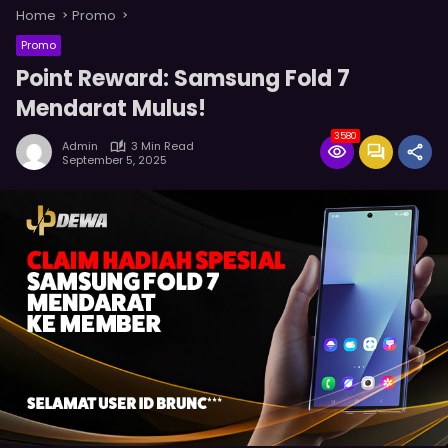
Home
Promo
Promo
Point Reward: Samsung Fold 7
Mendarat Mulus!
3580
Admin
3 Min Read
September 5, 2025