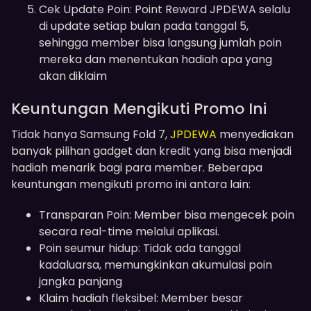
Cek Update Poin: Point Reward JPDEWA selalu
di update setiap bulan pada tanggal 5,
sehingga member bisa langsung jumlah poin
mereka dan menentukan hadiah apa yang
akan diklaim
Keuntungan Mengikuti Promo Ini
Tidak hanya Samsung Fold 7,
JPDEWA
menyediakan
banyak pilihan gadget dan kredit yang bisa menjadi
hadiah menarik bagi para member. Beberapa
keuntungan mengikuti promo ini antara lain:
Transparan Poin: Member bisa mengecek poin
secara real-time melalui aplikasi.
Poin seumur hidup: Tidak ada tanggal
kadaluarsa, memungkinkan akumulasi poin
jangka panjang
Klaim hadiah fleksibel: Member besar