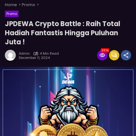
Home
Promo
Promo
JPDEWA Crypto Battle : Raih Total
Hadiah Fantastis Hingga Puluhan
Juta !
2374
Admin
4 Min Read
December 11, 2024