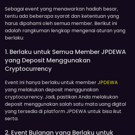
Sebagai event yang menawarkan hadiah besar,
tentu ada beberapa syarat dan ketentuan yang
harus dipahami oleh semua member. Berikut ini
adalah rangkuman lengkap mengenai aturan yang
berlaku:
1. Berlaku untuk Semua Member JPDEWA
yang Deposit Menggunakan
Cryptocurrency
Event ini hanya berlaku untuk member
JPDEWA
yang melakukan deposit menggunakan
cryptocurrency. Jadi, pastikan Anda melakukan
deposit menggunakan salah satu mata uang digital
yang tersedia di platform JPDEWA untuk bisa ikut
serta.
2. Event Bulanan yang Berlaku untuk