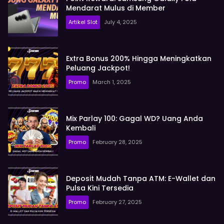
Mendarat Mulus di Member
Artikel Slot
July 4, 2025
Extra Bonus 200% Hingga Meningkatkan
Peluang Jackpot!
Promo
March 1, 2025
Mix Parlay 100: Gagal WD? Uang Anda
Kembali
Promo
February 28, 2025
Deposit Mudah Tanpa ATM: E-Wallet dan
Pulsa Kini Tersedia
Promo
February 27, 2025