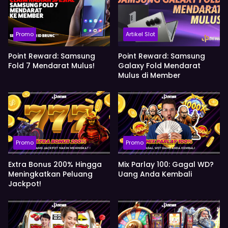
Promo
Artikel Slot
Point Reward: Samsung
Point Reward: Samsung
Fold 7 Mendarat Mulus!
Galaxy Fold Mendarat
Mulus di Member
Promo
Promo
Extra Bonus 200% Hingga
Mix Parlay 100: Gagal WD?
Meningkatkan Peluang
Uang Anda Kembali
Jackpot!