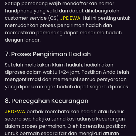
Setiap pemenang wajib mendaftarkan nomor
handphone yang valid dan dapat dihubungi oleh
customer service (CS)
JPDEWA
. Hal ini penting untuk
memudahkan proses pengiriman hadiah dan
memastikan pemenang dapat menerima hadiah
dengan lancar.
7. Proses Pengiriman Hadiah
Setelah melakukan klaim hadiah, hadiah akan
diproses dalam waktu 1×24 jam. Pastikan Anda telah
mengonfirmasi dan memenuhi semua persyaratan
yang diperlukan agar hadiah dapat segera diproses.
8. Pencegahan Kecurangan
JPDEWA
berhak membatalkan hadiah atau bonus
secara sepihak jika terindikasi adanya kecurangan
dalam proses permainan. Oleh karena itu, pastikan
untuk bermain secara fair dan mengikuti aturan