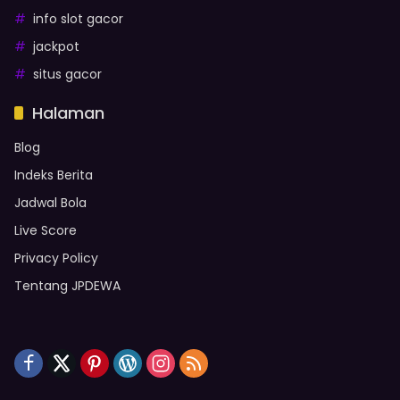
info slot gacor
jackpot
situs gacor
Halaman
Blog
Indeks Berita
Jadwal Bola
Live Score
Privacy Policy
Tentang JPDEWA